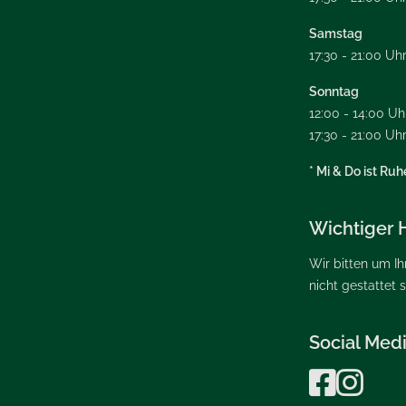
Samstag
17:30 - 21:00 Uh
Sonntag
12:00 - 14:00 Uh
17:30 - 21:00 Uh
* Mi & Do ist Ruh
Wichtiger 
Wir bitten um I
nicht gestattet s
Social Med

