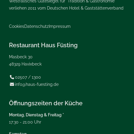
Westfälisches Gütesiegel für "Tradition & Gastronomie"
verliehen 2011 vom Deutschen Hotel & Gaststättenverband
Cookies
Datenschutz
Impressum
Restaurant Haus Füsting
Masbeck 30
48329 Havixbeck
02507 / 1300

info@haus-fuesting.de

Öffnungszeiten der Küche
Montag, Dienstag & Freitag *
17:30 - 21:00 Uhr