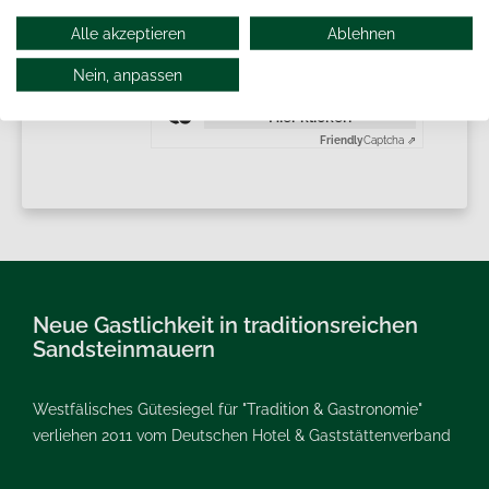
Alle akzeptieren
Ablehnen
Nein, anpassen
Anti-Roboter-Verifizierung
Hier klicken
Friendly
Captcha ⇗
Neue Gastlichkeit in traditionsreichen
Sandsteinmauern
Westfälisches Gütesiegel für "Tradition & Gastronomie"
verliehen 2011 vom Deutschen Hotel & Gaststättenverband