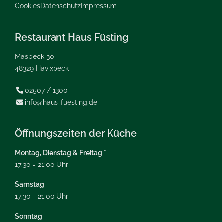
Cookies
Datenschutz
Impressum
Restaurant Haus Füsting
Masbeck 30
48329 Havixbeck
02507 / 1300

info@haus-fuesting.de

Öffnungszeiten der Küche
Montag, Dienstag & Freitag *
17:30 - 21:00 Uhr
Samstag
17:30 - 21:00 Uhr
Sonntag